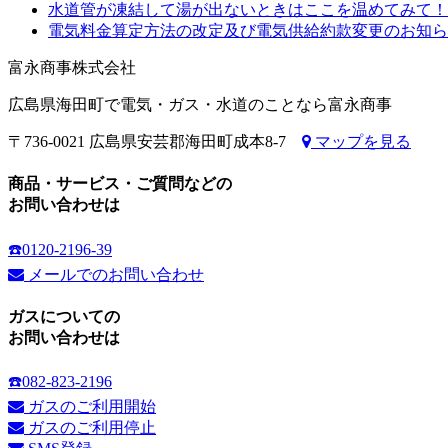
水道管が凍結して湯が出ないときはここを温めてみて！
電気料金算定方法の改定及び電気供給約款変更のお知ら
富永商事株式会社
広島県海田町で電気・ガス・水道のことなら富永商事
〒736-0021 広島県安芸郡海田町成本8-7
マップを見る
商品・サービス・ご質問などの
お問い合わせは
☎️0120-2196-39
メールでのお問い合わせ
ガスについての
お問い合わせは
☎️082-823-2196
ガスのご利用開始
ガスのご利用停止