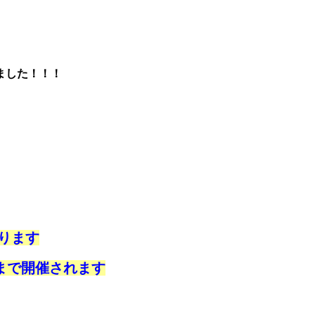
ました！！！
ります
まで開催されます