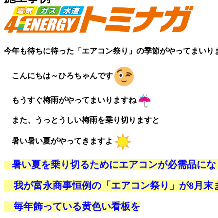
今年も待ちに待った「エアコン祭り」の季節がやってまいり
こんにちは～ひろちゃんです
もうすぐ梅雨がやってまいりますね
また、うっとうしい梅雨を乗り切りますと
暑い暑い夏がやってきますよ
暑
い夏を乗り切るためにエアコンが必需品にな
我が富永商事恒例の「エアコン祭り」が8月末
毎年飾っている黄色い看板を