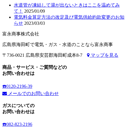
水道管が凍結して湯が出ないときはここを温めてみ
て！
2025/01/09
電気料金算定方法の改定及び電気供給約款変更のお知
らせ
2023/03/03
富永商事株式会社
広島県海田町で電気・ガス・水道のことなら富永商事
〒736-0021 広島県安芸郡海田町成本8-7
マップを見る
商品・サービス・ご質問などの
お問い合わせは
☎️0120-2196-39
メールでのお問い合わせ
ガスについての
お問い合わせは
☎️082-823-2196