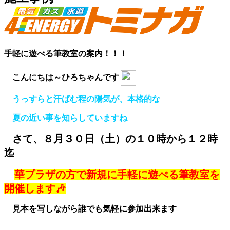
手軽に遊べる筆教室の案内！！！
こんにちは～ひろちゃんです
うっすらと汗ばむ程の陽気が、本格的な
夏の近い事を知らしていますね
さて、８月３０日（土）の１０時から１２時
迄
華プラザの方で新規に手軽に遊べる筆教室を
開催
します🎶
見本を写しながら誰でも気軽に参加出来ます