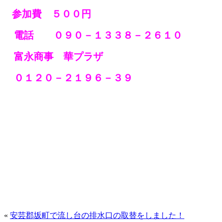
参加費 ５００円
電話 ０９０－１３３８－２６１０
富永商事 華プラザ
０１２０－２１９６－３９
«
安芸郡坂町で流し台の排水口の取替をしました！