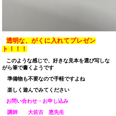
透明な、がくに入れてプレゼン
ト！！！
このような感じで、好きな見本を選び写しな
がら筆で書くようです
準備物も不要なので手軽ですよね
楽しく遊んでみてください
お問い合わせ・お申し込み
講師 大佐古 恵先生