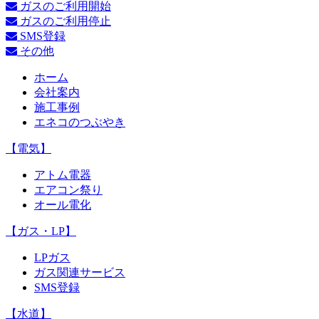
ガスのご利用開始
ガスのご利用停止
SMS登録
その他
ホーム
会社案内
施工事例
エネコのつぶやき
【電気】
アトム電器
エアコン祭り
オール電化
【ガス・LP】
LPガス
ガス関連サービス
SMS登録
【水道】