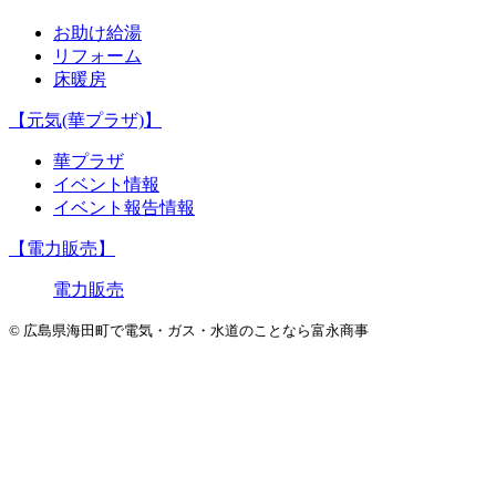
お助け給湯
リフォーム
床暖房
【元気(華プラザ)】
華プラザ
イベント情報
イベント報告情報
【電力販売】
電力販売
© 広島県海田町で電気・ガス・水道のことなら富永商事