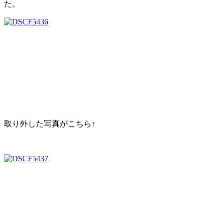
た。
取り外した写真がこちら
↑