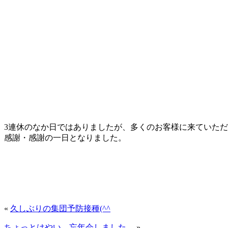
3連休のなか日ではありましたが、多くのお客様に来ていた
感謝・感謝の一日となりました。
«
久しぶりの集団予防接種(^^
ちょっとはやい、忘年会しました。
»