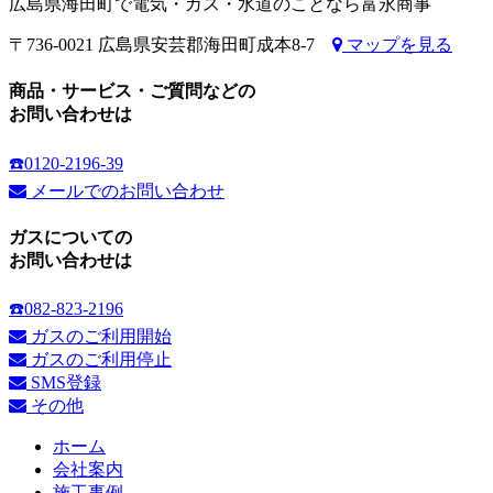
広島県海田町で電気・ガス・水道のことなら富永商事
〒736-0021 広島県安芸郡海田町成本8-7
マップを見る
商品・サービス・ご質問などの
お問い合わせは
☎️0120-2196-39
メールでのお問い合わせ
ガスについての
お問い合わせは
☎️082-823-2196
ガスのご利用開始
ガスのご利用停止
SMS登録
その他
ホーム
会社案内
施工事例