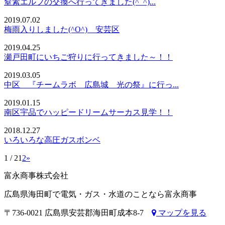
窒素エルフの交換へ行ってきました(^_^)...
2019.07.02
梅雨入りしました(^O^) 安芸区
2019.04.25
瀬戸田町にいちご狩りに行ってきました～！！
2019.03.05
中区 『チームラボ 広島城 光の祭』に行っ...
2019.01.15
南区宇品でハッピードリームサーカス見学！！
2018.12.27
いろいろな高圧ガスボンベ
1 / 2
1
2
»
富永商事株式会社
広島県海田町で電気・ガス・水道のことなら富永商事
〒736-0021 広島県安芸郡海田町成本8-7
マップを見る