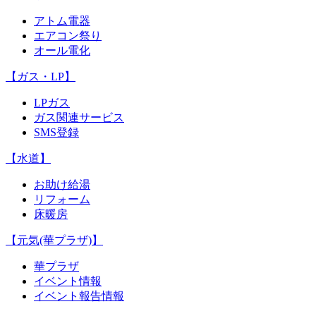
アトム電器
エアコン祭り
オール電化
【ガス・LP】
LPガス
ガス関連サービス
SMS登録
【水道】
お助け給湯
リフォーム
床暖房
【元気(華プラザ)】
華プラザ
イベント情報
イベント報告情報